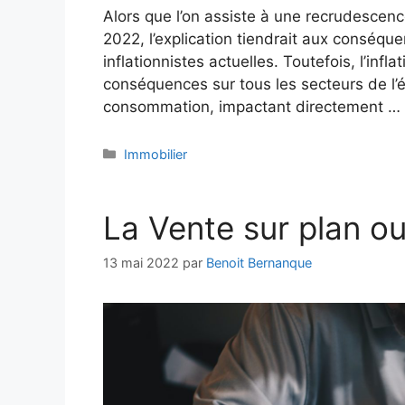
Alors que l’on assiste à une recrudescenc
2022, l’explication tiendrait aux conséque
inflationnistes actuelles. Toutefois, l’inf
conséquences sur tous les secteurs de l’éc
consommation, impactant directement …
Catégories
Immobilier
La Vente sur plan o
13 mai 2022
par
Benoit Bernanque