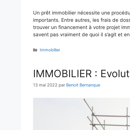
Un prêt immobilier nécessite une procédu
importants. Entre autres, les frais de doss
trouver un financement à votre projet im
savent pas vraiment de quoi il s’agit et 
Catégories
Immobilier
IMMOBILIER : Evolut
13 mai 2022
par
Benoit Bernanque