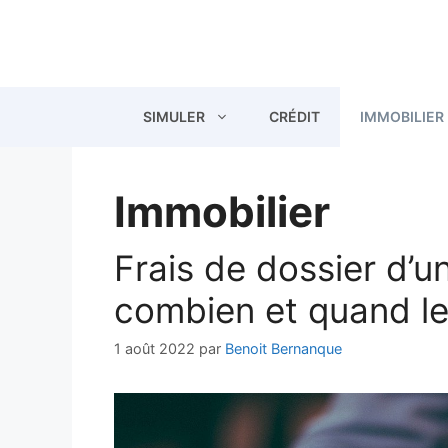
Aller
au
contenu
SIMULER
CRÉDIT
IMMOBILIER
Immobilier
Frais de dossier d’un
combien et quand le
1 août 2022
par
Benoit Bernanque