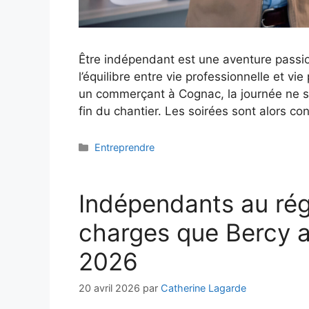
Être indépendant est une aventure passio
l’équilibre entre vie professionnelle et v
un commerçant à Cognac, la journée ne s’
fin du chantier. Les soirées sont alors c
Catégories
Entreprendre
Indépendants au régi
charges que Bercy 
2026
20 avril 2026
par
Catherine Lagarde