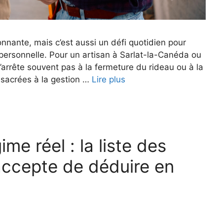
nnante, mais c’est aussi un défi quotidien pour
ie personnelle. Pour un artisan à Sarlat-la-Canéda ou
arrête souvent pas à la fermeture du rideau ou à la
onsacrées à la gestion …
Lire plus
me réel : la liste des
accepte de déduire en