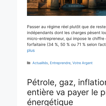
Passer au régime réel plutôt que de reste
indépendants dont les charges pèsent lour
micro-entrepreneur, qui impose le chiffre
forfaitaire (34 %, 50 % ou 71 % selon l’ac
plus
Catégories
Actualités
,
Entreprendre
,
Votre Argent
Pétrole, gaz, inflati
entière va payer le p
énergétique