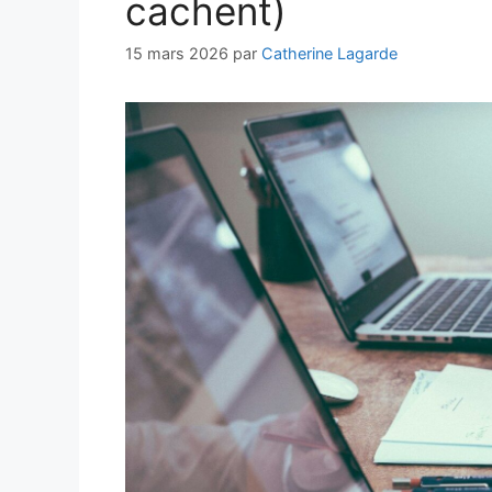
cachent)
15 mars 2026
par
Catherine Lagarde