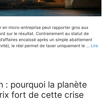
r en micro-entreprise peut rapporter gros aux
d sur le résultat. Contrairement au statut de
 d’affaires encaissé après un simple abattement
tivité), le réel permet de taxer uniquement le …
Lire
on : pourquoi la planète
rix fort de cette crise