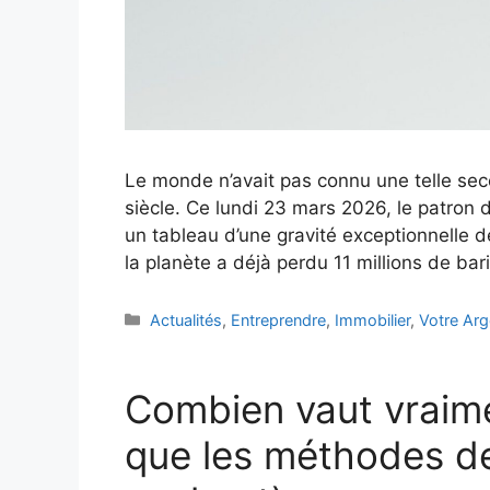
Le monde n’avait pas connu une telle sec
siècle. Ce lundi 23 mars 2026, le patron d
un tableau d’une gravité exceptionnelle d
la planète a déjà perdu 11 millions de bari
Catégories
Actualités
,
Entreprendre
,
Immobilier
,
Votre Arg
Combien vaut vraime
que les méthodes de 