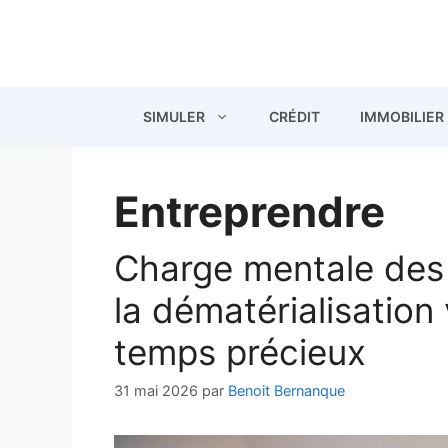
Aller
au
contenu
SIMULER
CRÉDIT
IMMOBILIER
Entreprendre
Charge mentale des
la dématérialisation
temps précieux
31 mai 2026
par
Benoit Bernanque