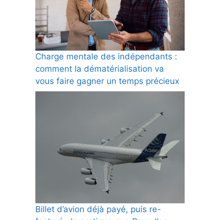
Charge mentale des indépendants :
comment la dématérialisation va
vous faire gagner un temps précieux
Billet d’avion déjà payé, puis re-