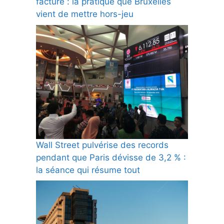
facturé : la pratique que Bruxelles
vient de mettre hors-jeu
Wall Street pulvérise des records
pendant que Paris dévisse de 3,2 % :
la séance qui résume tout