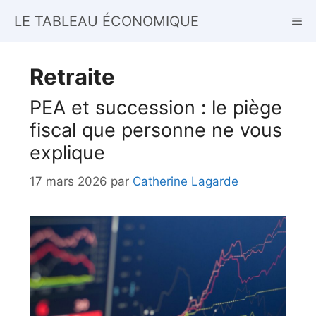
Aller
LE TABLEAU ÉCONOMIQUE
ME
au
contenu
Retraite
PEA et succession : le piège
fiscal que personne ne vous
explique
17 mars 2026
par
Catherine Lagarde