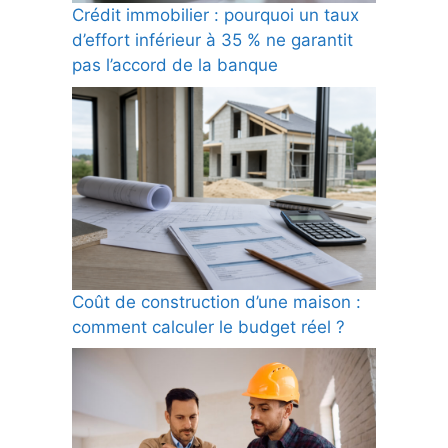
Crédit immobilier : pourquoi un taux
d’effort inférieur à 35 % ne garantit
pas l’accord de la banque
Coût de construction d’une maison :
comment calculer le budget réel ?