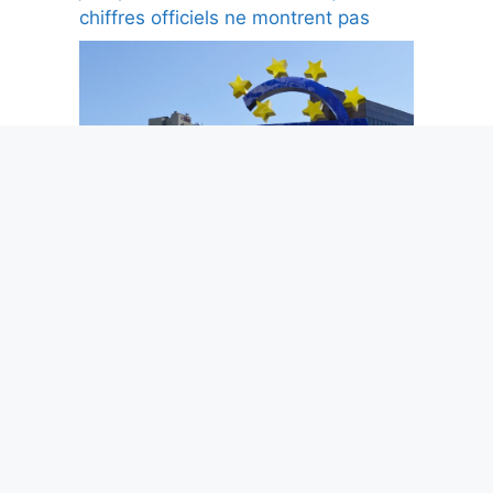
chiffres officiels ne montrent pas
Pourquoi les banques européennes
n’arrivent toujours pas à rivaliser avec
leurs concurrentes américaines
© 2026 - TABLEAU-AMORTISSEMENT.FR -
MENTIONS LÉGALES ET CONFIDENTIALITÉ