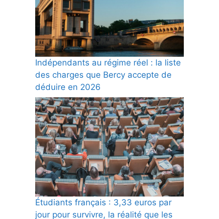
Indépendants au régime réel : la liste
des charges que Bercy accepte de
déduire en 2026
Étudiants français : 3,33 euros par
jour pour survivre, la réalité que les