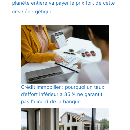
planète entière va payer le prix fort de cette
crise énergétique
Crédit immobilier : pourquoi un taux
d’effort inférieur à 35 % ne garantit
pas l’accord de la banque