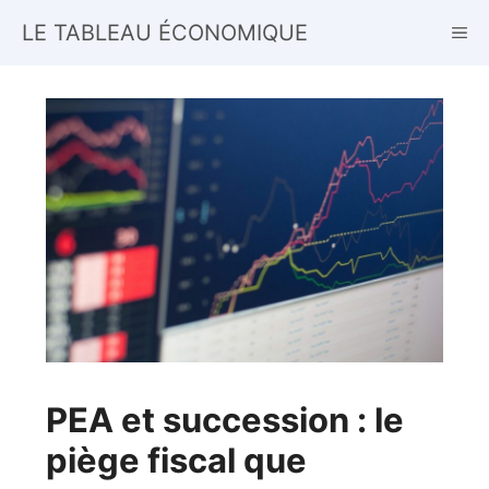
Aller
LE TABLEAU ÉCONOMIQUE
ME
au
contenu
PEA et succession : le
piège fiscal que