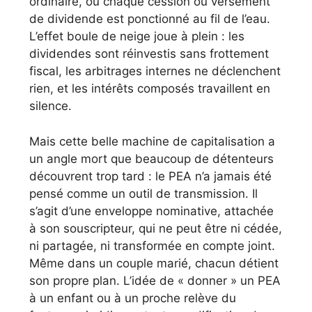
ordinaire, où chaque cession ou versement
de dividende est ponctionné au fil de l’eau.
L’effet boule de neige joue à plein : les
dividendes sont réinvestis sans frottement
fiscal, les arbitrages internes ne déclenchent
rien, et les intérêts composés travaillent en
silence.
Mais cette belle machine de capitalisation a
un angle mort que beaucoup de détenteurs
découvrent trop tard : le PEA n’a jamais été
pensé comme un outil de transmission. Il
s’agit d’une enveloppe nominative, attachée
à son souscripteur, qui ne peut être ni cédée,
ni partagée, ni transformée en compte joint.
Même dans un couple marié, chacun détient
son propre plan. L’idée de « donner » un PEA
à un enfant ou à un proche relève du