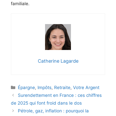
familiale.
Catherine Lagarde
Catégories
Épargne
,
Impôts
,
Retraite
,
Votre Argent
Surendettement en France : ces chiffres
de 2025 qui font froid dans le dos
Pétrole, gaz, inflation : pourquoi la