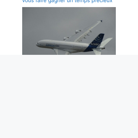
vous faire gagner un temps précieux
Billet d’avion déjà payé, puis re-
facturé : la pratique que Bruxelles
vient de mettre hors-jeu