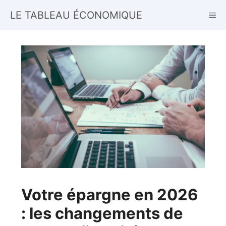
Aller
LE TABLEAU ÉCONOMIQUE
ME
au
contenu
Votre épargne en 2026
: les changements de