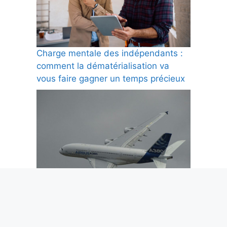
Charge mentale des indépendants :
comment la dématérialisation va
vous faire gagner un temps précieux
Billet d’avion déjà payé, puis re-
facturé : la pratique que Bruxelles