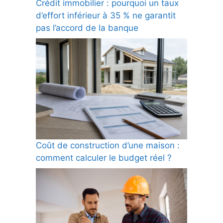
Crédit immobilier : pourquoi un taux
d’effort inférieur à 35 % ne garantit
pas l’accord de la banque
Coût de construction d’une maison :
comment calculer le budget réel ?