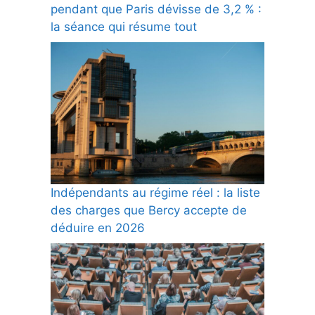
pendant que Paris dévisse de 3,2 % :
la séance qui résume tout
Indépendants au régime réel : la liste
des charges que Bercy accepte de
déduire en 2026