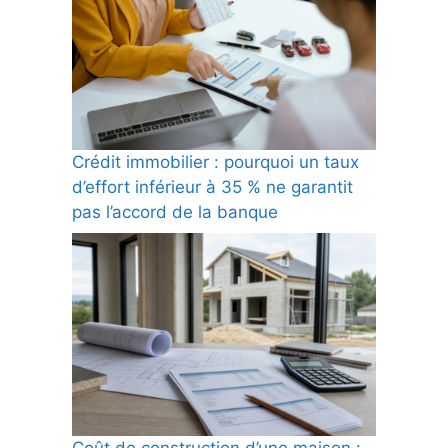
Crédit immobilier : pourquoi un taux
d’effort inférieur à 35 % ne garantit
pas l’accord de la banque
Coût de construction d’une maison :