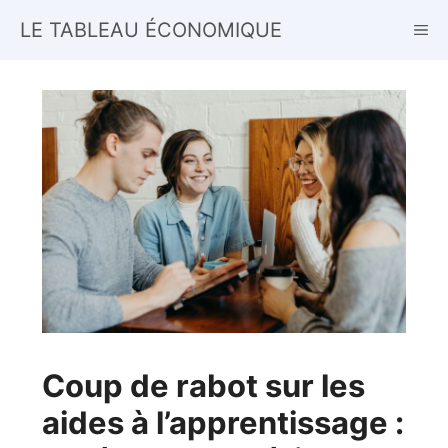
Aller
LE TABLEAU ÉCONOMIQUE
ME
au
contenu
Coup de rabot sur les
aides à l’apprentissage :