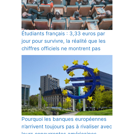
Étudiants français : 3,33 euros par
jour pour survivre, la réalité que les
chiffres officiels ne montrent pas
Pourquoi les banques européennes
n’arrivent toujours pas à rivaliser avec