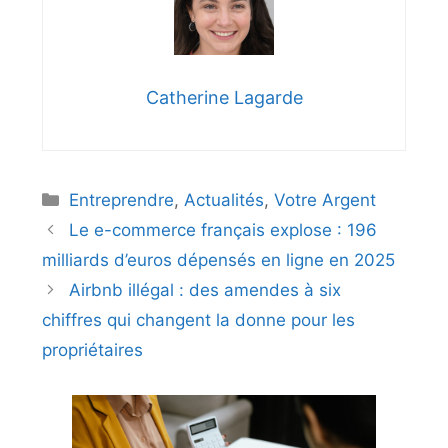
Catherine Lagarde
Catégories
Entreprendre
,
Actualités
,
Votre Argent
Le e-commerce français explose : 196
milliards d’euros dépensés en ligne en 2025
Airbnb illégal : des amendes à six
chiffres qui changent la donne pour les
propriétaires