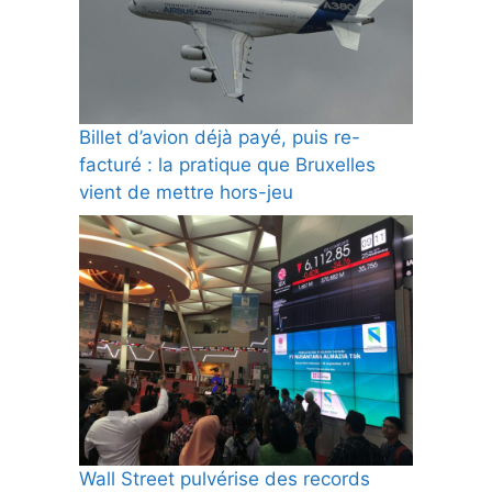
Billet d’avion déjà payé, puis re-
facturé : la pratique que Bruxelles
vient de mettre hors-jeu
Wall Street pulvérise des records