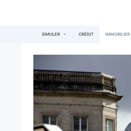
Aller
au
contenu
SIMULER
CRÉDIT
IMMOBILIER