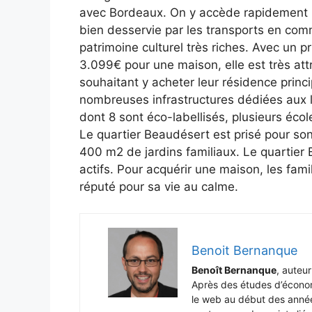
avec Bordeaux. On y accède rapidement pa
bien desservie par les transports en com
patrimoine culturel très riches. Avec un
3.099€ pour une maison, elle est très attra
souhaitant y acheter leur résidence princi
nombreuses infrastructures dédiées aux l
dont 8 sont éco-labellisés, plusieurs écol
Le quartier Beaudésert est prisé pour son
400 m2 de jardins familiaux. Le quartier 
actifs. Pour acquérir une maison, les fami
réputé pour sa vie au calme.
Benoit Bernanque
Benoît Bernanque
, auteu
Après des études d’économi
le web au début des année