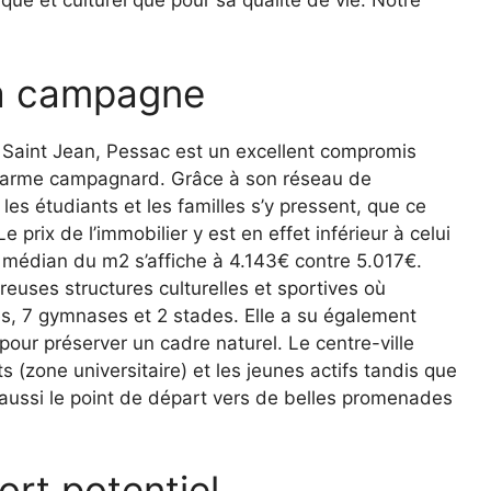
e et culturel que pour sa qualité de vie. Notre
 la campagne
 Saint Jean, Pessac est un excellent compromis
charme campagnard. Grâce à son réseau de
 les étudiants et les familles s’y pressent, que ce
e prix de l’immobilier y est en effet inférieur à celui
 médian du m2 s’affiche à 4.143€ contre 5.017€.
uses structures culturelles et sportives où
nes, 7 gymnases et 2 stades. Elle a su également
ur préserver un cadre naturel. Le centre-ville
s (zone universitaire) et les jeunes actifs tandis que
t aussi le point de départ vers de belles promenades
fort potentiel