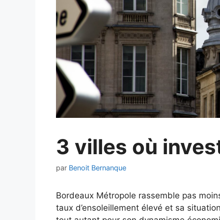
3 villes où inves
par
Benoit Bernanque
Bordeaux Métropole rassemble pas moins
taux d’ensoleillement élevé et sa situation