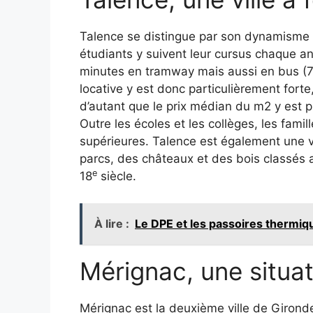
Talence se distingue par son dynamisme 
étudiants y suivent leur cursus chaque a
minutes en tramway mais aussi en bus (7
locative y est donc particulièrement forte
d’autant que le prix médian du m2 y est p
Outre les écoles et les collèges, les fami
supérieures. Talence est également une vi
parcs, des châteaux et des bois classés 
e
18
siècle.
À lire :
Le DPE et les passoires thermi
Mérignac, une situat
Mérignac est la deuxième ville de Gironde