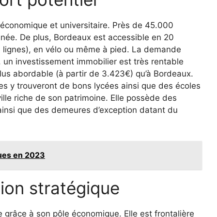
économique et universitaire. Près de 45.000
nnée. De plus, Bordeaux est accessible en 20
 lignes), en vélo ou même à pied. La demande
, un investissement immobilier est très rentable
lus abordable (à partir de 3.423€) qu’à Bordeaux.
lles y trouveront de bons lycées ainsi que des écoles
lle riche de son patrimoine. Elle possède des
ainsi que des demeures d’exception datant du
ques en 2023
ion stratégique
 grâce à son pôle économique. Elle est frontalière