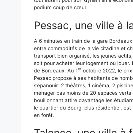
tout autant pour son dynamisme économiqu
podium coup de cœur.
Pessac, une ville à
A 6 minutes en train de la gare Bordeaux
entre commodités de la vie citadine et 
transport bien organisé, les jeunes actifs,
soit pour acheter leur logement ou louer. L
er
de Bordeaux. Au 1
octobre 2022, le prix
Pessac propose à ses habitants de nombre
s’épanouir: 2 théâtres, 1 cinéma, 2 pisci
ménager pas moins de 20 espaces verts po
bouillonnant attire davantage les étudiant
le quartier du Bourg, plus résidentiel, es
en forêt.
Talence, une ville à 