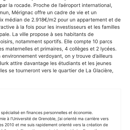
r la rocade. Proche de l’aéroport international,
mun, Mérignac offre un cadre de vie et un
 prix médian de 2.918€/m2 pour un appartement et de
ctive à la fois pour les investisseurs et les familles
pale. La ville propose à ses habitants de
oisirs, notamment sportifs. Elle compte 10 parcs
es maternelles et primaires, 4 collèges et 2 lycées.
 environnement verdoyant, on y trouve d’ailleurs
Burk attire davantage les étudiants et les jeunes
lles se tourneront vers le quartier de La Glacière,
r spécialisé en finances personnelles et économie.
e à l’Université de Grenoble, j’ai orienté ma carrière vers
s 2010 et me suis rapidement orienté vers la création de