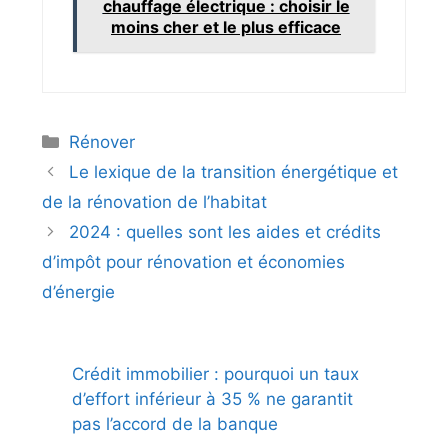
chauffage électrique : choisir le
moins cher et le plus efficace
Catégories
Rénover
Le lexique de la transition énergétique et
de la rénovation de l’habitat
2024 : quelles sont les aides et crédits
d’impôt pour rénovation et économies
d’énergie
Crédit immobilier : pourquoi un taux
d’effort inférieur à 35 % ne garantit
pas l’accord de la banque