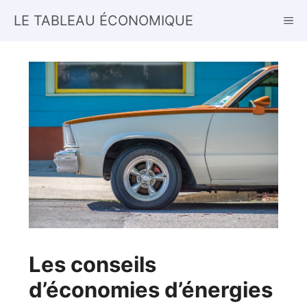
Aller
LE TABLEAU ÉCONOMIQUE
ME
au
contenu
Les conseils
d’économies d’énergies