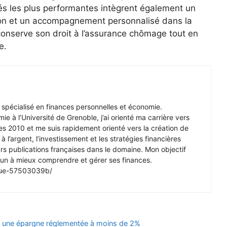
étés les plus performantes intègrent également un
ion et un accompagnement personnalisé dans la
conserve son droit à l’assurance chômage tout en
e.
r spécialisé en finances personnelles et économie.
e à l’Université de Grenoble, j’ai orienté ma carrière vers
s 2010 et me suis rapidement orienté vers la création de
à l’argent, l’investissement et les stratégies financières
ieurs publications françaises dans le domaine. Mon objectif
cun à mieux comprendre et gérer ses finances.
nque-57503039b/
ers une épargne réglementée à moins de 2%