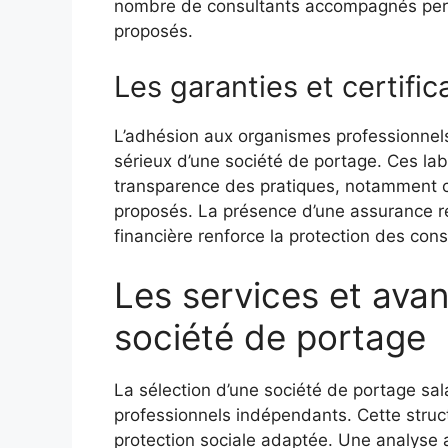
nombre de consultants accompagnés perm
proposés.
Les garanties et certific
L’adhésion aux organismes professionnel
sérieux d’une société de portage. Ces lab
transparence des pratiques, notamment co
proposés. La présence d’une assurance res
financière renforce la protection des cons
Les services et ava
société de portage
La sélection d’une société de portage sal
professionnels indépendants. Cette structu
protection sociale adaptée. Une analyse a