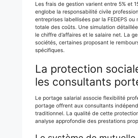
Les frais de gestion varient entre 5% et 15
englobe la responsabilité civile profession
entreprises labellisées par la FEDEPS o
totale des coûts. Une simulation détaillée
le chiffre d’affaires et le salaire net. La 
sociétés, certaines proposant le rembou
spécifiques.
La protection social
les consultants port
Le portage salarial associe flexibilité pro
portage offrent aux consultants indépenda
traditionnel. La qualité de cette protecti
analyse approfondie des prestations pro
Le système de mutuelle 