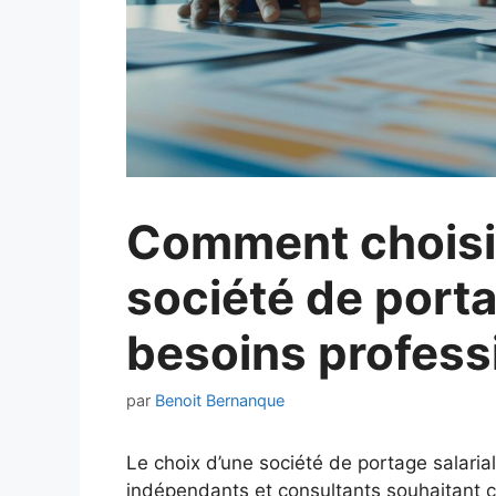
Comment choisir
société de porta
besoins profess
par
Benoit Bernanque
Le choix d’une société de portage salari
indépendants et consultants souhaitant co