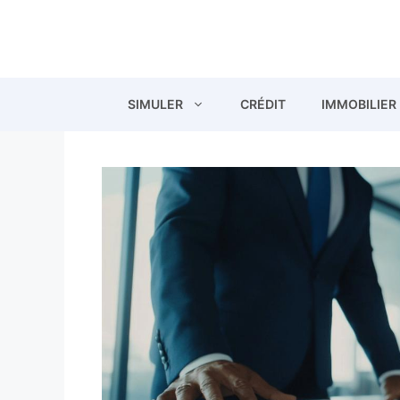
Aller
au
contenu
SIMULER
CRÉDIT
IMMOBILIER