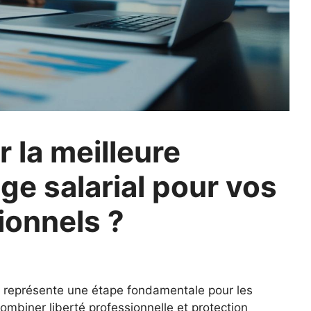
 la meilleure
ge salarial pour vos
ionnels ?
al représente une étape fondamentale pour les
mbiner liberté professionnelle et protection