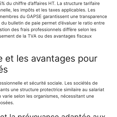
% du chiffre d’affaires HT. La structure tarifaire
nelle, les impôts et les taxes applicables. Les
u membres du GAPSE garantissent une transparence
 du bulletin de paie permet d’évaluer le ratio entre
gestion des frais professionnels diffère selon les
rsement de la TVA ou des avantages fiscaux
e et les avantages pour
és
fessionnelle et sécurité sociale. Les sociétés de
nts une structure protectrice similaire au salariat
on varie selon les organismes, nécessitant une
posées.
et la prévoyance adaptée aux