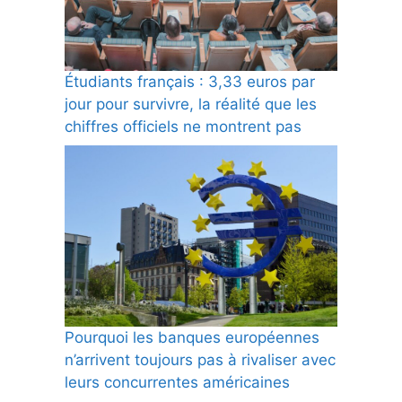
Étudiants français : 3,33 euros par
jour pour survivre, la réalité que les
chiffres officiels ne montrent pas
Pourquoi les banques européennes
n’arrivent toujours pas à rivaliser avec
leurs concurrentes américaines