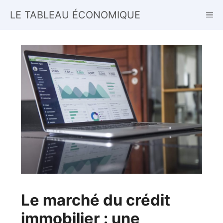
Aller
LE TABLEAU ÉCONOMIQUE
ME
au
contenu
Le marché du crédit
immobilier : une