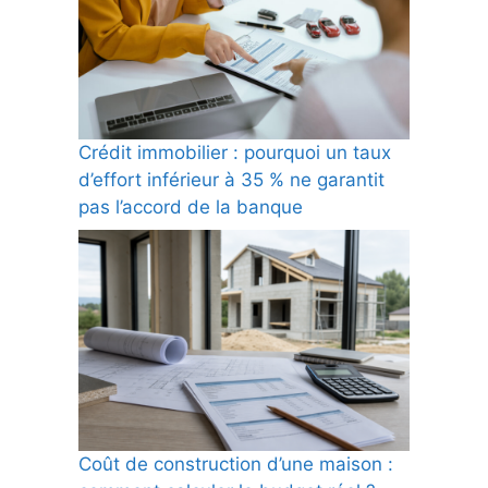
Crédit immobilier : pourquoi un taux
d’effort inférieur à 35 % ne garantit
pas l’accord de la banque
Coût de construction d’une maison :