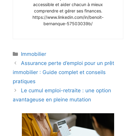
accessible et aider chacun à mieux
comprendre et gérer ses finances.
https://www.linkedin.com/in/benoit-
bernanque-57503039b/
Catégories
Immobilier
Assurance perte d’emploi pour un prêt
immobilier : Guide complet et conseils
pratiques
Le cumul emploi-retraite : une option
avantageuse en pleine mutation