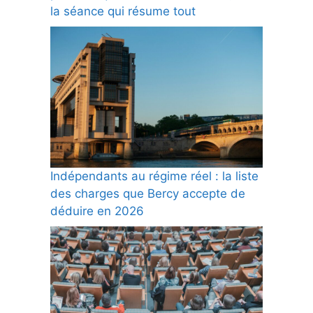
la séance qui résume tout
Indépendants au régime réel : la liste
des charges que Bercy accepte de
déduire en 2026