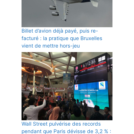
Billet d’avion déjà payé, puis re-
facturé : la pratique que Bruxelles
vient de mettre hors-jeu
Wall Street pulvérise des records
pendant que Paris dévisse de 3,2 % :