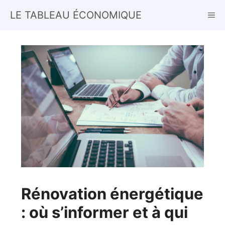
Aller
LE TABLEAU ÉCONOMIQUE
ME
au
contenu
Rénovation énergétique
: où s’informer et à qui