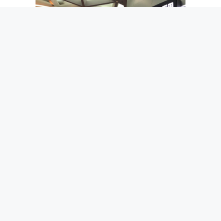
Wall Street pulvérise des records
pendant que Paris dévisse de 3,2 % :
la séance qui résume tout