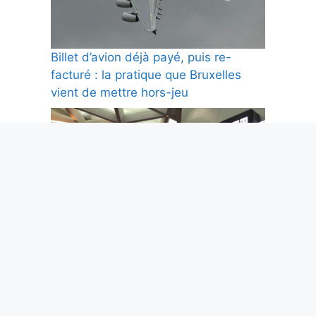
Billet d’avion déjà payé, puis re-
facturé : la pratique que Bruxelles
vient de mettre hors-jeu
Wall Street pulvérise des records
pendant que Paris dévisse de 3,2 % :
la séance qui résume tout