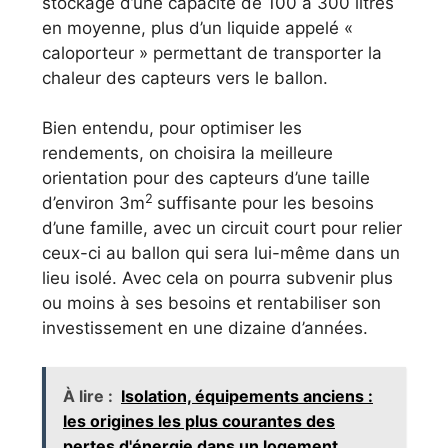
stockage d’une capacité de 100 à 300 litres
en moyenne, plus d’un liquide appelé «
caloporteur » permettant de transporter la
chaleur des capteurs vers le ballon.
Bien entendu, pour optimiser les
rendements, on choisira la meilleure
orientation pour des capteurs d’une taille
2
d’environ 3m
suffisante pour les besoins
d’une famille, avec un circuit court pour relier
ceux-ci au ballon qui sera lui-même dans un
lieu isolé. Avec cela on pourra subvenir plus
ou moins à ses besoins et rentabiliser son
investissement en une dizaine d’années.
À lire :
Isolation, équipements anciens :
les origines les plus courantes des
pertes d'énergie dans un logement