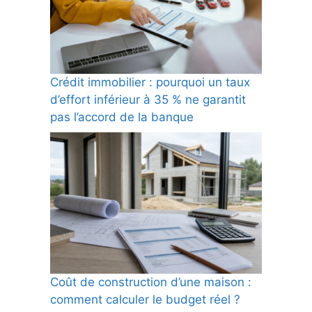
Crédit immobilier : pourquoi un taux
d’effort inférieur à 35 % ne garantit
pas l’accord de la banque
Coût de construction d’une maison :
comment calculer le budget réel ?