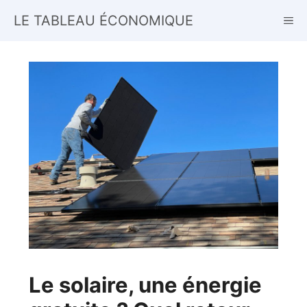
Aller
LE TABLEAU ÉCONOMIQUE
ME
au
contenu
Le solaire, une énergie