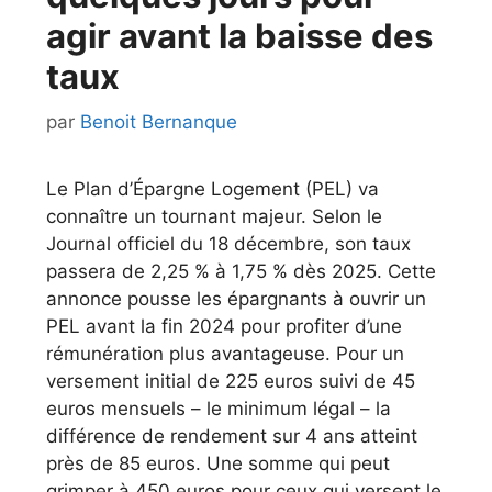
agir avant la baisse des
taux
par
Benoit Bernanque
Le Plan d’Épargne Logement (PEL) va
connaître un tournant majeur. Selon le
Journal officiel du 18 décembre, son taux
passera de 2,25 % à 1,75 % dès 2025. Cette
annonce pousse les épargnants à ouvrir un
PEL avant la fin 2024 pour profiter d’une
rémunération plus avantageuse. Pour un
versement initial de 225 euros suivi de 45
euros mensuels – le minimum légal – la
différence de rendement sur 4 ans atteint
près de 85 euros. Une somme qui peut
grimper à 450 euros pour ceux qui versent le