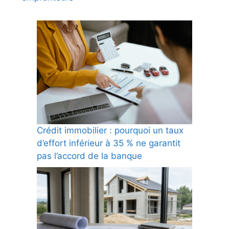
Crédit immobilier : pourquoi un taux
d’effort inférieur à 35 % ne garantit
pas l’accord de la banque