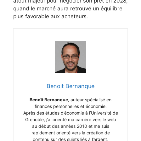
atout majeur pour négocier son prêt en 2028,
quand le marché aura retrouvé un équilibre
plus favorable aux acheteurs.
Benoit Bernanque
Benoît Bernanque
, auteur spécialisé en
finances personnelles et économie.
Après des études d’économie à l’Université de
Grenoble, j’ai orienté ma carrière vers le web
au début des années 2010 et me suis
rapidement orienté vers la création de
contenu sur des sujets liés à l’argent,