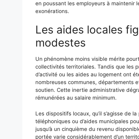
en poussant les employeurs à maintenir 
exonérations.
Les aides locales fi
modestes
Un phénomène moins visible mérite pourtan
collectivités territoriales. Tandis que le
d’activité ou les aides au logement ont ét
nombreuses communes, départements et r
soutien. Cette inertie administrative dég
rémunérées au salaire minimum.
Les dispositifs locaux, qu’il s’agisse de 
téléphoniques ou d’aides municipales pour
jusqu’à un cinquième du revenu disponibl
portée varie considérablement d’un territoi