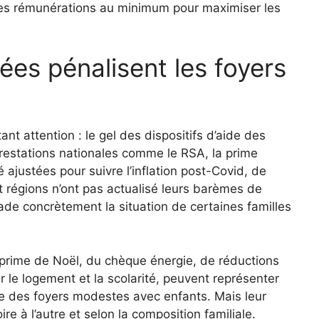
les rémunérations au minimum pour maximiser les
gées pénalisent les foyers
t attention : le gel des dispositifs d’aide des
s prestations nationales comme le RSA, la prime
é ajustées pour suivre l’inflation post-Covid, de
égions n’ont pas actualisé leurs barèmes de
rade concrètement la situation de certaines familles
la prime de Noël, du chèque énergie, de réductions
 le logement et la scolarité, peuvent représenter
e des foyers modestes avec enfants. Mais leur
re à l’autre et selon la composition familiale.