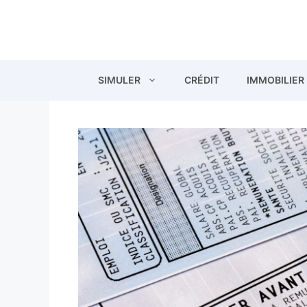
Aller
au
contenu
SIMULER
CRÉDIT
IMMOBILIER