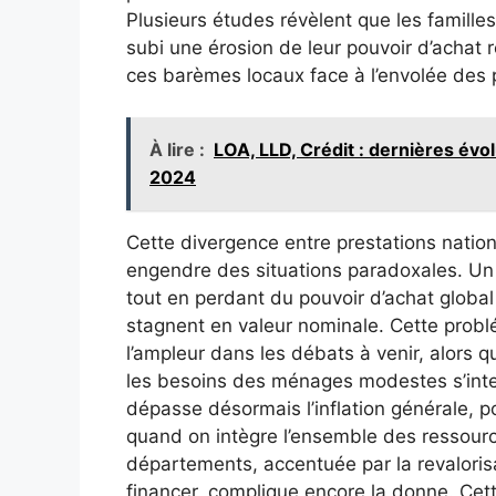
Plusieurs études révèlent que les famille
subi une érosion de leur pouvoir d’achat r
ces barèmes locaux face à l’envolée des p
À lire :
LOA, LLD, Crédit : dernières évo
2024
Cette divergence entre prestations nation
engendre des situations paradoxales. Un
tout en perdant du pouvoir d’achat glob
stagnent en valeur nominale. Cette probl
l’ampleur dans les débats à venir, alors q
les besoins des ménages modestes s’intens
dépasse désormais l’inflation générale, po
quand on intègre l’ensemble des ressource
départements, accentuée par la revalorisa
financer, complique encore la donne. Cet