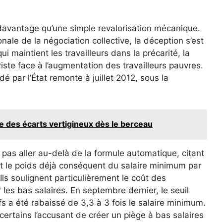
davantage qu’une simple revalorisation mécanique.
ale de la négociation collective, la déception s’est
 maintient les travailleurs dans la précarité, la
ste face à l’augmentation des travailleurs pauvres.
 par l’État remonte à juillet 2012, sous la
e des écarts vertigineux dès le berceau
 pas aller au-delà de la formule automatique, citant
et le poids déjà conséquent du salaire minimum par
ls soulignent particulièrement le coût des
les bas salaires. En septembre dernier, le seuil
fs a été rabaissé de 3,3 à 3 fois le salaire minimum.
certains l’accusant de créer un piège à bas salaires