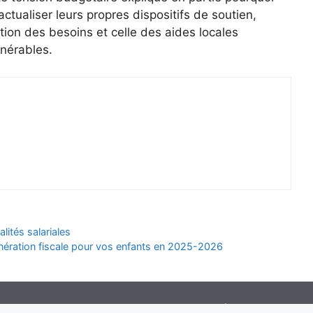
ctualiser leurs propres dispositifs de soutien,
tion des besoins et celle des aides locales
lnérables.
lités salariales
onération fiscale pour vos enfants en 2025-2026
TABLEAU-AMORTISSEMENT.FR -
MENTIONS LÉGALES ET CONFI