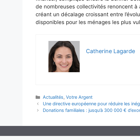
de nombreuses collectivités renoncent à a
créant un décalage croissant entre l’évolu
disponibles pour les ménages les plus vu
Catherine Lagarde
Catégories
Actualités
,
Votre Argent
Une directive européenne pour réduire les inéga
Donations familiales : jusqu’à 300 000 € d’ex
© 2026 - 