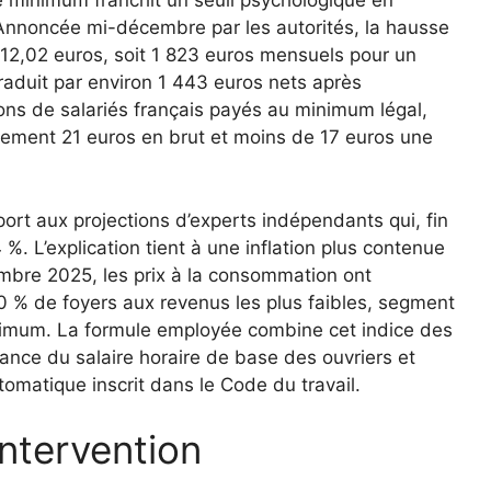
re minimum franchit un seuil psychologique en
 Annoncée mi-décembre par les autorités, la hausse
 12,02 euros, soit 1 823 euros mensuels pour un
aduit par environ 1 443 euros nets après
ons de salariés français payés au minimum légal,
lement 21 euros en brut et moins de 17 euros une
port aux projections d’experts indépendants qui, fin
%. L’explication tient à une inflation plus contenue
bre 2025, les prix à la consommation ont
 % de foyers aux revenus les plus faibles, segment
inimum. La formule employée combine cet indice des
sance du salaire horaire de base des ouvriers et
omatique inscrit dans le Code du travail.
intervention