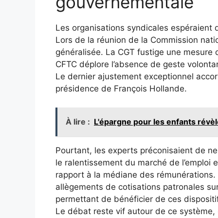
gouvernementale
Les organisations syndicales espéraient 
Lors de la réunion de la Commission nation
généralisée. La CGT fustige une mesure qui
CFTC déplore l’absence de geste volontari
Le dernier ajustement exceptionnel accordé
présidence de François Hollande.
À lire :
L'épargne pour les enfants révèl
Pourtant, les experts préconisaient de ne
le ralentissement du marché de l’emploi 
rapport à la médiane des rémunérations. I
allègements de cotisations patronales sur 
permettant de bénéficier de ces dispositi
Le débat reste vif autour de ce système, 