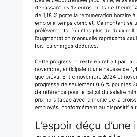
Dès le début d’année prochaine, le salai
dépassant les 12 euros bruts de l’heure.
de 1,18 % porte la rémunération horaire à
emploi à temps complet. Ce montant se tr
prélèvements. Pour les plus de deux milli
l’augmentation mensuelle représente seu
fois les charges déduites.
Cette progression reste en retrait par rap
novembre, anticipaient une hausse de 1,4 
que prévu. Entre novembre 2024 et novem
progressé de seulement 0,6 % pour les 20
de référence pour le calcul du salaire m
prix hors tabac avec la moitié de la crois
employés, conformément au dispositif aut
L’espoir déçu d’une 