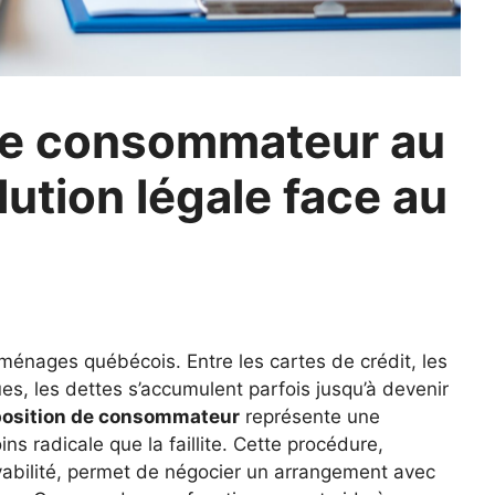
 de consommateur au
ution légale face au
nages québécois. Entre les cartes de crédit, les
s, les dettes s’accumulent parfois jusqu’à devenir
position de consommateur
représente une
s radicale que la faillite. Cette procédure,
solvabilité, permet de négocier un arrangement avec