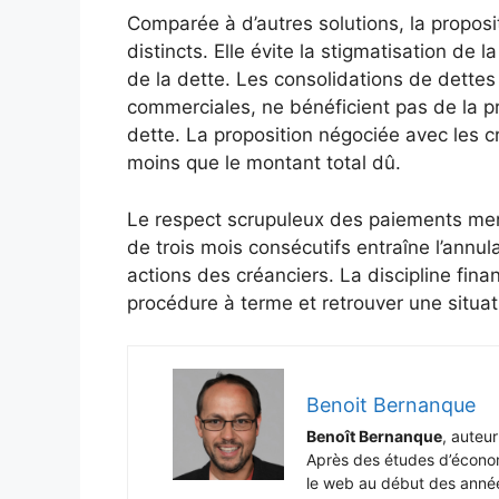
Comparée à d’autres solutions, la propo
distincts. Elle évite la stigmatisation de l
de la dette. Les consolidations de dette
commerciales, ne bénéficient pas de la pr
dette. La proposition négociée avec les
moins que le montant total dû.
Le respect scrupuleux des paiements me
de trois mois consécutifs entraîne l’annul
actions des créanciers. La discipline fin
procédure à terme et retrouver une situat
Benoit Bernanque
Benoît Bernanque
, auteu
Après des études d’économi
le web au début des année