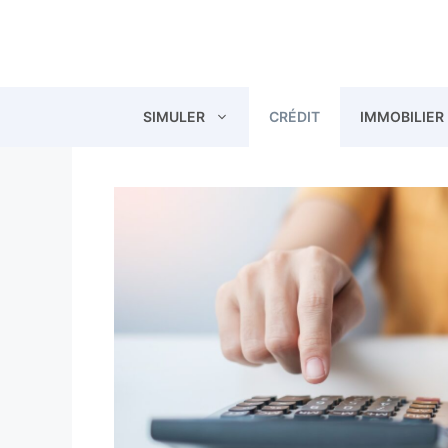
Aller
au
contenu
SIMULER
CRÉDIT
IMMOBILIER