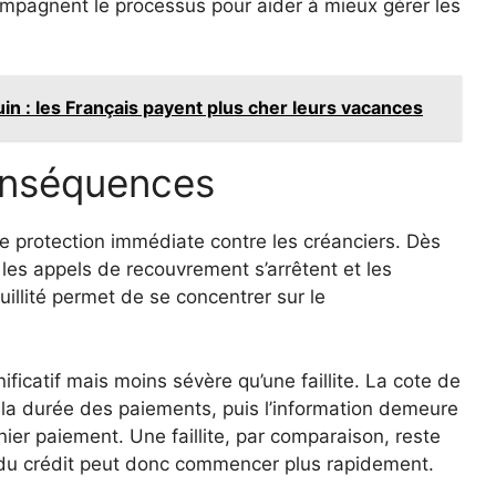
ompagnent le processus pour aider à mieux gérer les
juin : les Français payent plus cher leurs vacances
onséquences
 protection immédiate contre les créanciers. Dès
 les appels de recouvrement s’arrêtent et les
uillité permet de se concentrer sur le
nificatif mais moins sévère qu’une faillite. La cote de
 la durée des paiements, puis l’information demeure
nier paiement. Une faillite, par comparaison, reste
on du crédit peut donc commencer plus rapidement.