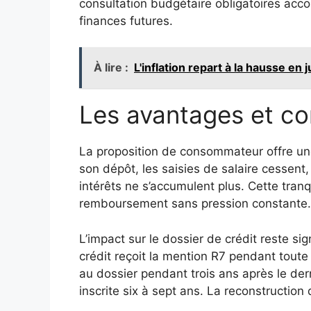
consultation budgétaire obligatoires acc
finances futures.
À lire :
L'inflation repart à la hausse en 
Les avantages et c
La proposition de consommateur offre une
son dépôt, les saisies de salaire cessent,
intérêts ne s’accumulent plus. Cette tranq
remboursement sans pression constante.
L’impact sur le dossier de crédit reste sig
crédit reçoit la mention R7 pendant toute
au dossier pendant trois ans après le der
inscrite six à sept ans. La reconstructi