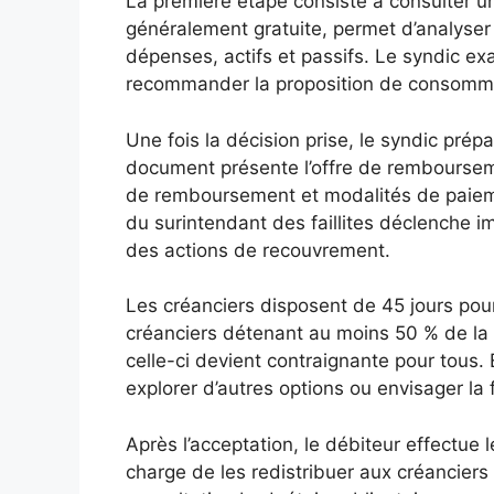
La première étape consiste à consulter un 
généralement gratuite, permet d’analyser 
dépenses, actifs et passifs. Le syndic ex
recommander la proposition de consommate
Une fois la décision prise, le syndic pré
document présente l’offre de remboursem
de remboursement et modalités de paieme
du surintendant des faillites déclenche i
des actions de recouvrement.
Les créanciers disposent de 45 jours pour 
créanciers détenant au moins 50 % de la v
celle-ci devient contraignante pour tous. 
explorer d’autres options ou envisager la fa
Après l’acceptation, le débiteur effectu
charge de les redistribuer aux créanciers