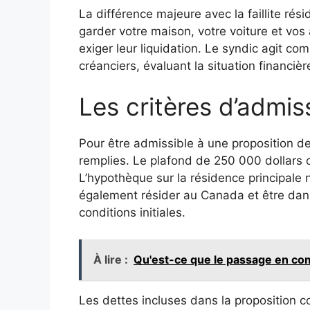
La différence majeure avec la faillite ré
garder votre maison, votre voiture et vos a
exiger leur liquidation. Le syndic agit co
créanciers, évaluant la situation financi
Les critères d’admiss
Pour être admissible à une proposition d
remplies. Le plafond de 250 000 dollars 
L’hypothèque sur la résidence principale 
également résider au Canada et être dans
conditions initiales.
À lire :
Qu'est-ce que le passage en co
Les dettes incluses dans la proposition co