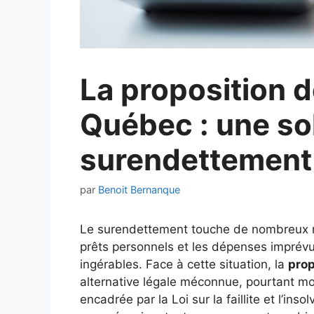
La proposition
Québec : une sol
surendettement
par
Benoit Bernanque
Le surendettement touche de nombreux mé
prêts personnels et les dépenses imprévue
ingérables. Face à cette situation, la
pro
alternative légale méconnue, pourtant moin
encadrée par la Loi sur la faillite et l’in