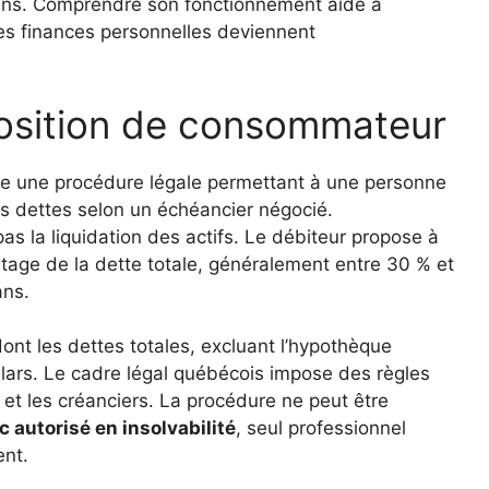
iens. Comprendre son fonctionnement aide à
les finances personnelles deviennent
osition de consommateur
e une procédure légale permettant à une personne
s dettes selon un échéancier négocié.
 pas la liquidation des actifs. Le débiteur propose à
age de la dette totale, généralement entre 30 % et
ans.
dont les dettes totales, excluant l’hypothèque
lars. Le cadre légal québécois impose des règles
r et les créanciers. La procédure ne peut être
c autorisé en insolvabilité
, seul professionnel
ent.