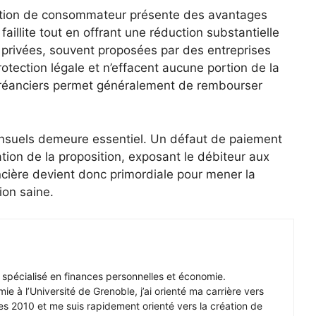
sition de consommateur présente des avantages
a faillite tout en offrant une réduction substantielle
s privées, souvent proposées par des entreprises
otection légale et n’effacent aucune portion de la
 créanciers permet généralement de rembourser
nsuels demeure essentiel. Un défaut de paiement
ation de la proposition, exposant le débiteur aux
ancière devient donc primordiale pour mener la
ion saine.
r spécialisé en finances personnelles et économie.
e à l’Université de Grenoble, j’ai orienté ma carrière vers
s 2010 et me suis rapidement orienté vers la création de