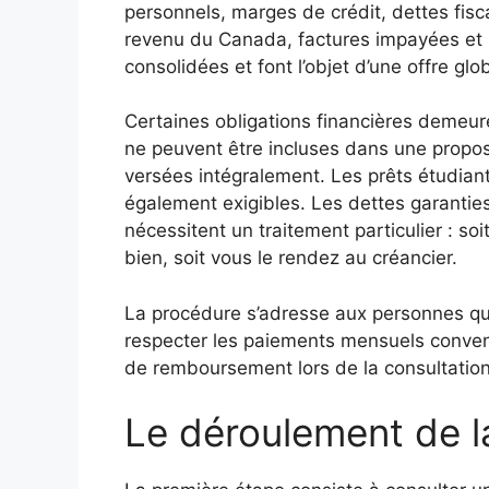
personnels, marges de crédit, dettes fi
revenu du Canada, factures impayées et
consolidées et font l’objet d’une offre glo
Certaines obligations financières demeur
ne peuvent être incluses dans une propos
versées intégralement. Les prêts étudian
également exigibles. Les dettes garantie
nécessitent un traitement particulier : so
bien, soit vous le rendez au créancier.
La procédure s’adresse aux personnes qui
respecter les paiements mensuels conve
de remboursement lors de la consultation 
Le déroulement de l