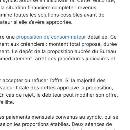
syndic autorisé en insolvabilité. Cette rencontre,
la situation financière complète : revenus,
amine toutes les solutions possibles avant de
ur si elle s’avère appropriée.
pare une
proposition de consommateur
détaillée. Ce
ent aux créanciers : montant total proposé, durée
nt. Le dépôt de la proposition auprès du Bureau
mmédiatement l’arrêt des procédures judiciaires et
accepter ou refuser l’offre. Si la majorité des
aleur totale des dettes approuve la proposition,
En cas de rejet, le débiteur peut modifier son offre,
illite.
e les paiements mensuels convenus au syndic, qui se
 selon les proportions établies. Deux séances de