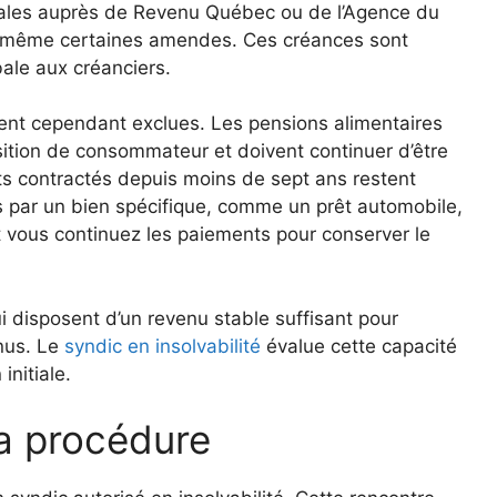
scales auprès de Revenu Québec ou de l’Agence du
 même certaines amendes. Ces créances sont
bale aux créanciers.
ent cependant exclues. Les pensions alimentaires
ition de consommateur et doivent continuer d’être
ts contractés depuis moins de sept ans restent
s par un bien spécifique, comme un prêt automobile,
it vous continuez les paiements pour conserver le
 disposent d’un revenu stable suffisant pour
nus. Le
syndic en insolvabilité
évalue cette capacité
initiale.
a procédure