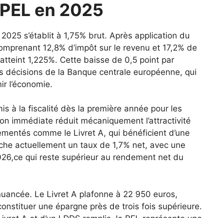
u PEL en 2025
2025 s’établit à 1,75% brut. Après application du
omprenant 12,8% d’impôt sur le revenu et 17,2% de
tteint 1,225%. Cette baisse de 0,5 point par
des décisions de la Banque centrale européenne, qui
ir l’économie.
is à la fiscalité dès la première année pour les
ion immédiate réduit mécaniquement l’attractivité
ementés comme le Livret A, qui bénéficient d’une
fiche actuellement un taux de 1,7% net, avec une
2026,ce qui reste supérieur au rendement net du
uancée. Le Livret A plafonne à 22 950 euros,
nstituer une épargne près de trois fois supérieure.