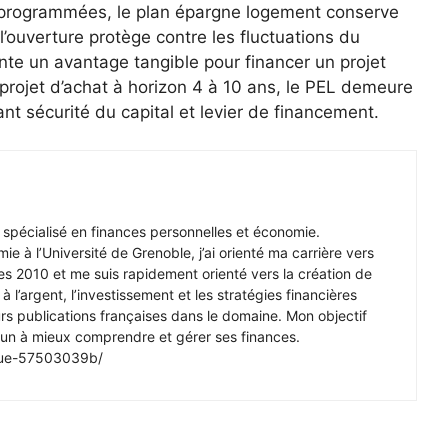
s programmées, le plan épargne logement conserve
l’ouverture protège contre les fluctuations du
nte un avantage tangible pour financer un projet
projet d’achat à horizon 4 à 10 ans, le PEL demeure
nt sécurité du capital et levier de financement.
r spécialisé en finances personnelles et économie.
e à l’Université de Grenoble, j’ai orienté ma carrière vers
s 2010 et me suis rapidement orienté vers la création de
à l’argent, l’investissement et les stratégies financières
ieurs publications françaises dans le domaine. Mon objectif
cun à mieux comprendre et gérer ses finances.
nque-57503039b/