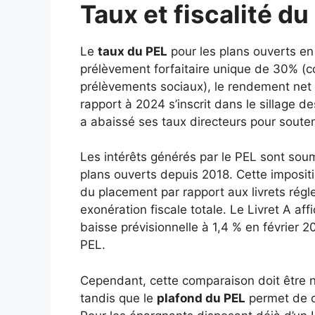
Taux et fiscalité d
Le
taux du PEL
pour les plans ouverts en 
prélèvement forfaitaire unique de 30% (c
prélèvements sociaux), le rendement net a
rapport à 2024 s’inscrit dans le sillage 
a abaissé ses taux directeurs pour souten
Les intérêts générés par le PEL sont soum
plans ouverts depuis 2018. Cette imposit
du placement par rapport aux livrets régl
exonération fiscale totale. Le Livret A af
baisse prévisionnelle à 1,4 % en février 
PEL.
Cependant, cette comparaison doit être n
tandis que le
plafond du PEL
permet de co