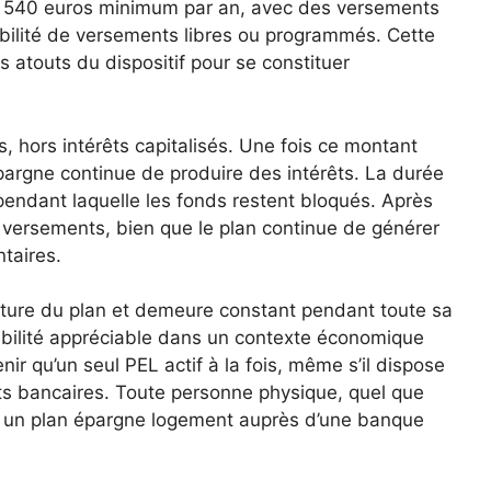
de 540 euros minimum par an, avec des versements
ibilité de versements libres ou programmés. Cette
es atouts du dispositif pour se constituer
, hors intérêts capitalisés. Une fois ce montant
épargne continue de produire des intérêts. La durée
pendant laquelle les fonds restent bloqués. Après
 versements, bien que le plan continue de générer
taires.
erture du plan et demeure constant pendant toute sa
sibilité appréciable dans un contexte économique
ir qu’un seul PEL actif à la fois, même s’il dispose
s bancaires. Toute personne physique, quel que
rir un plan épargne logement auprès d’une banque