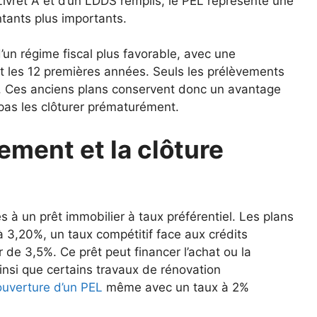
ivret A et d’un LDDS remplis, le PEL représente une
tants plus importants.
un régime fiscal plus favorable, avec une
t les 12 premières années. Seuls les prélèvements
e. Ces anciens plans conservent donc un avantage
 pas les clôturer prématurément.
ement et la clôture
ès à un prêt immobilier à taux préférentiel. Les plans
 3,20%, un taux compétitif face aux crédits
r de 3,5%. Ce prêt peut financer l’achat ou la
ainsi que certains travaux de rénovation
l’ouverture d’un PEL
même avec un taux à 2%