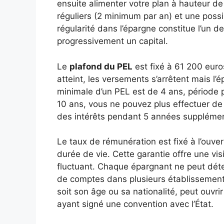
ensuite alimenter votre plan à hauteur 
réguliers (2 minimum par an) et une poss
régularité dans l’épargne constitue l’un d
progressivement un capital.
Le
plafond du PEL
est fixé à 61 200 euros
atteint, les versements s’arrêtent mais l’
minimale d’un PEL est de 4 ans, période 
10 ans, vous ne pouvez plus effectuer de
des intérêts pendant 5 années supplémen
Le taux de rémunération est fixé à l’ouv
durée de vie. Cette garantie offre une vi
fluctuant. Chaque épargnant ne peut déten
de comptes dans plusieurs établissement
soit son âge ou sa nationalité, peut ouv
ayant signé une convention avec l’État.