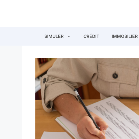
Aller
au
contenu
SIMULER
CRÉDIT
IMMOBILIER