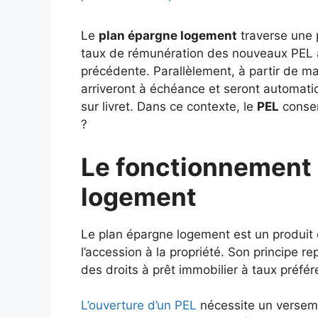
Le
plan épargne logement
traverse une p
taux de rémunération des nouveaux PEL a
précédente. Parallèlement, à partir de m
arriveront à échéance et seront automat
sur livret. Dans ce contexte, le
PEL
conser
?
Le fonctionnement 
logement
Le plan épargne logement est un produit 
l’accession à la propriété. Son principe 
des droits à prêt immobilier à taux préfére
L’ouverture d’un PEL
nécessite un verseme