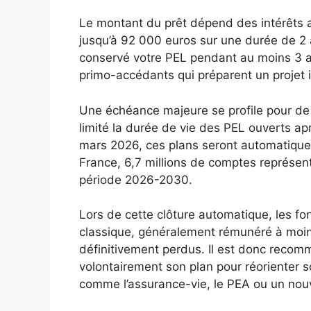
Le montant du prêt dépend des intérêts ac
jusqu’à 92 000 euros sur une durée de 2 
conservé votre PEL pendant au moins 3 an
primo-accédants qui préparent un projet
Une échéance majeure se profile pour de
limité la durée de vie des PEL ouverts ap
mars 2026, ces plans seront automatique
France, 6,7 millions de comptes représent
période 2026-2030.
Lors de cette clôture automatique, les fon
classique, généralement rémunéré à moins
définitivement perdus. Il est donc recom
volontairement son plan pour réorienter 
comme l’assurance-vie, le PEA ou un nou