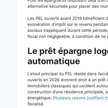
Pour les épargnants disposant déjà d’un L
alternative sécurisée pour placer des mon
Les PEL ouverts avant 2018 bénéficient d’
exonération d’impôt sur le revenu pendan
sociaux s’appliquent durant cette périod
fiscal non négligeable, à condition de ne
Le prêt épargne log
automatique
L’atout principal du PEL réside dans l’acc
ouverts en 2026 donnent droit à un prêt à
immobiliers classiques qui oscillent autou
construction d’une résidence principale, 
énergétique.
Plusieurs raisons justifient 
fiscalisé.