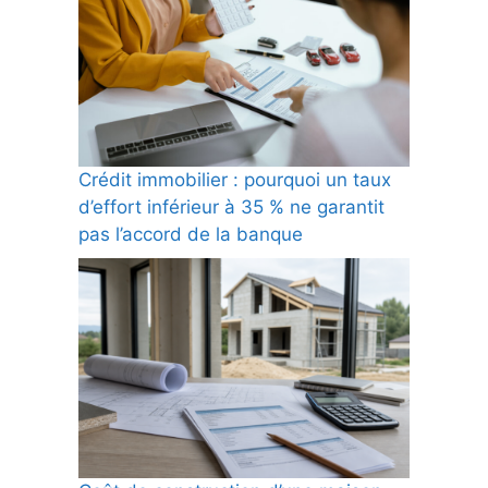
Crédit immobilier : pourquoi un taux
d’effort inférieur à 35 % ne garantit
pas l’accord de la banque