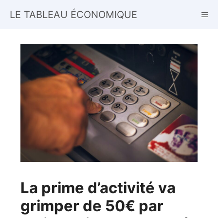
Aller
LE TABLEAU ÉCONOMIQUE
ME
au
contenu
La prime d’activité va
grimper de 50€ par