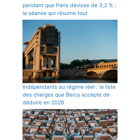
pendant que Paris dévisse de 3,2 % :
la séance qui résume tout
Indépendants au régime réel : la liste
des charges que Bercy accepte de
déduire en 2026