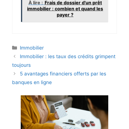
À lire :
Frais de dossier d'un prêt
immobilier : combien et quand les
payer ?
Catégories
Immobilier
Immobilier : les taux des crédits grimpent
toujours
5 avantages financiers offerts par les
banques en ligne