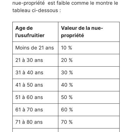
nue-propriété est faible comme le montre le
tableau ci-dessous :
Age de
Valeur de la nue-
l’usufruitier
propriété
Moins de 21 ans
10 %
21 à 30 ans
20 %
31 à 40 ans
30 %
41 à 50 ans
40 %
51 à 60 ans
50 %
61 à 70 ans
60 %
71 à 80 ans
70 %