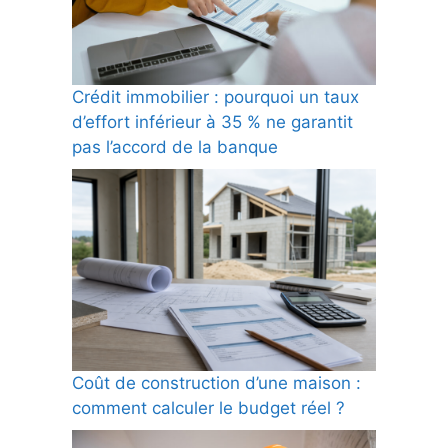
Crédit immobilier : pourquoi un taux
d’effort inférieur à 35 % ne garantit
pas l’accord de la banque
Coût de construction d’une maison :
comment calculer le budget réel ?