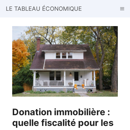
Aller
LE TABLEAU ÉCONOMIQUE
ME
au
contenu
Donation immobilière :
quelle fiscalité pour les