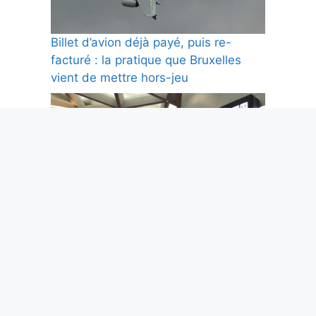
Billet d’avion déjà payé, puis re-
facturé : la pratique que Bruxelles
vient de mettre hors-jeu
Wall Street pulvérise des records
pendant que Paris dévisse de 3,2 % :
la séance qui résume tout